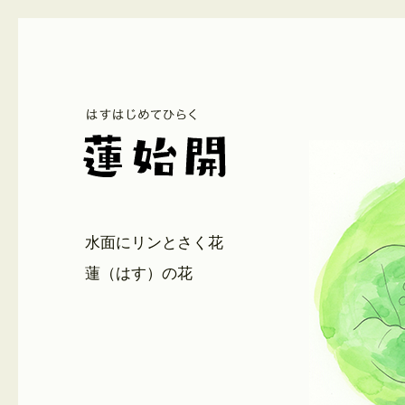
水面にリンとさく花
蓮（はす）の花