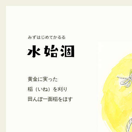
黄金に実った
稲（いね）を刈り
田んぼ一面稲をほす