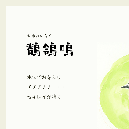
水辺でおをふり
チチチチチ・・・
セキレイが鳴く