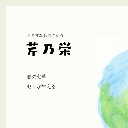
春の七草
セリが生える