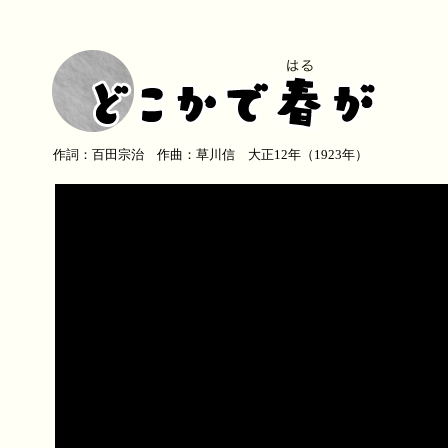
作詞：百田宗治 作曲：草川信 大正12年（1923年）