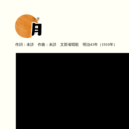
作詞：未詳 作曲：未詳 文部省唱歌 明治43年（1910年）